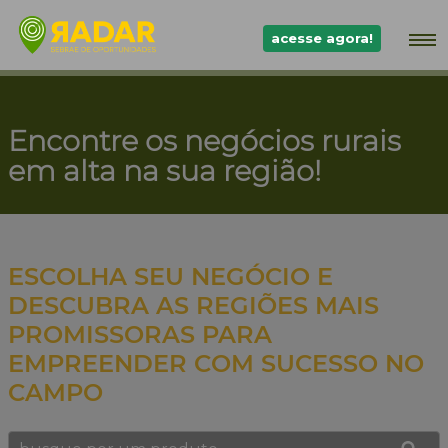
acesse agora!
Encontre os negócios rurais
em alta na sua região!
ESCOLHA SEU NEGÓCIO E
DESCUBRA AS REGIÕES MAIS
PROMISSORAS PARA
EMPREENDER COM SUCESSO NO
CAMPO